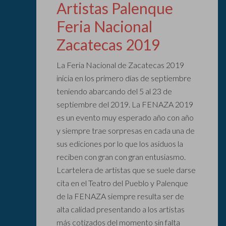
Artistas Palenque
Feria Nacional
Zacatecas 2019
La Feria Nacional de Zacatecas 2019
inicia en los primero días de septiembre
teniendo abarcando del 5 al 23 de
septiembre del 2019. La FENAZA 2019
es un evento muy esperado año con año
y siempre trae sorpresas en cada una de
sus ediciones por lo que los asiduos la
reciben con gran con gran entusiasmo.
Lcartelera de artistas que se suele darse
cita en el Teatro del Pueblo y Palenque
de la FENAZA siempre resulta ser de
alta calidad presentando a los artistas
más cotizados del momento sin falta