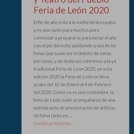
Feria de León 2020
El fin de año esta a la vuelta de la esquina
y es una razón para muchos para
comenzar a prepararse para iniciar el año
con el pie derecho asistiendo a una de las
ferias que suele ser el deleite de varias
personas, y sin duda nos referimos a la ya
tradicional Feria de León 2020, en esta
edición 2020 la Feria de León se lleva
acabo del 10 de Enero al 4 de Febrero
del 2020. Como ya es una costumbre la
feria de León suele acompañarse de una
nutrida seria de presentación de artistas
de fama tanto en ...
Continuar leyendo...