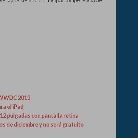
le sigue siendo la principal competencia de
el WWDC 2013
ra el iPad
12 pulgadas con pantalla retina
os de diciembre y no será gratuito