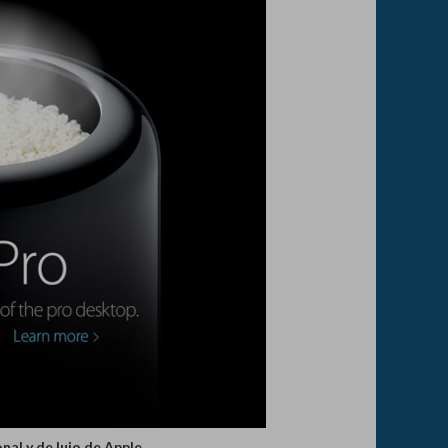
nal y de lujo de Apple