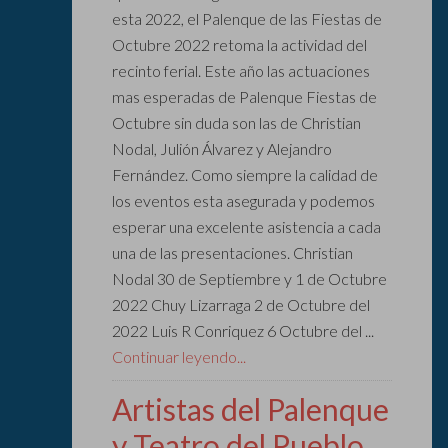
esta 2022, el Palenque de las Fiestas de
Octubre 2022 retoma la actividad del
recinto ferial. Este año las actuaciones
mas esperadas de Palenque Fiestas de
Octubre sin duda son las de Christian
Nodal, Julión Álvarez y Alejandro
Fernández. Como siempre la calidad de
los eventos esta asegurada y podemos
esperar una excelente asistencia a cada
una de las presentaciones. Christian
Nodal 30 de Septiembre y 1 de Octubre
2022 Chuy Lizarraga 2 de Octubre del
2022 Luis R Conriquez 6 Octubre del ...
Continuar leyendo...
Artistas del Palenque
y Teatro del Pueblo