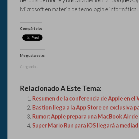
del país del norte y buscará demostrar porque App
Microsoft en materia de tecnología e informática.
Compártelo:
Me gusta esto:
Cargando...
Relacionado A Este Tema:
Resumen de la conferencia de Apple en 
Bastion llega a la App Store en exclusiva pa
Rumor: Apple prepara una MacBook Air de 
Super Mario Run para iOS llegará a mediad