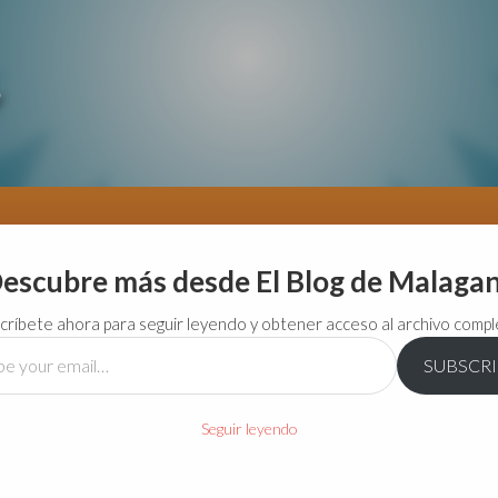
escubre más desde El Blog de Malaga
críbete ahora para seguir leyendo y obtener acceso al archivo compl
SUBSCR
…
Seguir leyendo