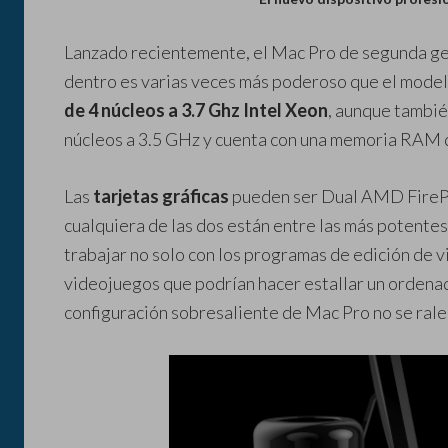
Lanzado recientemente, el Mac Pro de segunda g
dentro es varias veces más poderoso que el model
de 4 núcleos a 3.7 Ghz Intel Xeon
, aunque tambié
núcleos a 3.5 GHz y cuenta con una memoria RAM 
Las
tarjetas gráficas
pueden ser Dual AMD FireP
cualquiera de las dos están entre las más potente
trabajar no solo con los programas de edición de 
videojuegos que podrían hacer estallar un ordenad
configuración sobresaliente de Mac Pro no se rale