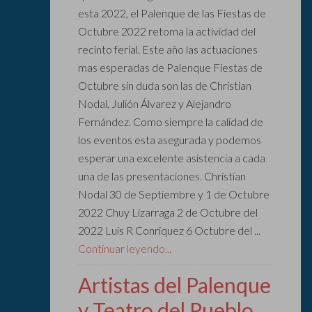
esta 2022, el Palenque de las Fiestas de
Octubre 2022 retoma la actividad del
recinto ferial. Este año las actuaciones
mas esperadas de Palenque Fiestas de
Octubre sin duda son las de Christian
Nodal, Julión Álvarez y Alejandro
Fernández. Como siempre la calidad de
los eventos esta asegurada y podemos
esperar una excelente asistencia a cada
una de las presentaciones. Christian
Nodal 30 de Septiembre y 1 de Octubre
2022 Chuy Lizarraga 2 de Octubre del
2022 Luis R Conriquez 6 Octubre del ...
Continuar leyendo...
Artistas del Palenque
y Teatro del Pueblo