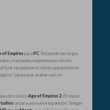
 of Empires
para
PC
. Recuerdo las largas
uardias y haciendo competencias con mis
ilizar las populares claves que permitían
ágicos” para pasar acabar casi sin
jas del clásico
Age of Empires 2
, (El mejor
Studios
lanzara una nueva expansión. Tengan