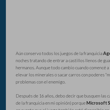
Aún conservo todos los juegos de la franquicia
Age
noches tratando de entrar a castillos llenos de g
hermanos. Aunque todo cambio cuando comencé a ut
elevar los minerales o sacar carros con poderes “m
problemas con el enemigo.
Después de 16 años, debo decir que busquen las ca
de la franquicia en mi opinión) porque
Microsoft 