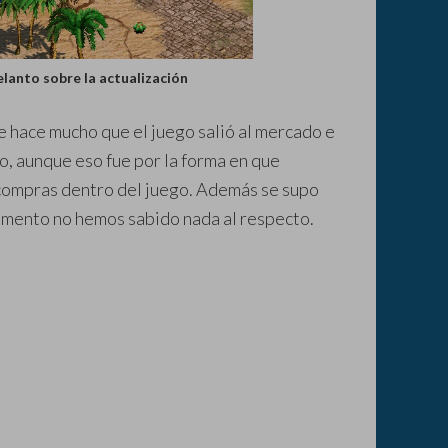
lanto sobre la actualización
 hace mucho que el juego salió al mercado e
do, aunque eso fue por la forma en que
 compras dentro del juego. Además se supo
momento no hemos sabido nada al respecto.