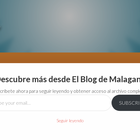
escubre más desde El Blog de Malaga
críbete ahora para seguir leyendo y obtener acceso al archivo compl
SUBSCR
…
Seguir leyendo