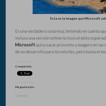
Esta es la imagen que Microsoft ade
Es una verdadera sorpresa, teniendo en cuenta que
incluso una versión online no tuvo el éxito espera
Microsoft
quiso sacar provecho y exagero en las
de un desarrollo para los móviles, pero hasta el 
Compártelo:
Me gusta esto:
Cargando...