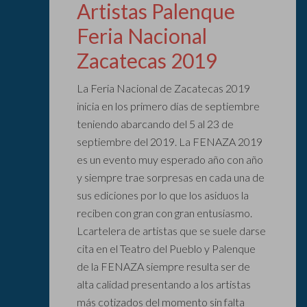
Artistas Palenque
Feria Nacional
Zacatecas 2019
La Feria Nacional de Zacatecas 2019
inicia en los primero días de septiembre
teniendo abarcando del 5 al 23 de
septiembre del 2019. La FENAZA 2019
es un evento muy esperado año con año
y siempre trae sorpresas en cada una de
sus ediciones por lo que los asiduos la
reciben con gran con gran entusiasmo.
Lcartelera de artistas que se suele darse
cita en el Teatro del Pueblo y Palenque
de la FENAZA siempre resulta ser de
alta calidad presentando a los artistas
más cotizados del momento sin falta