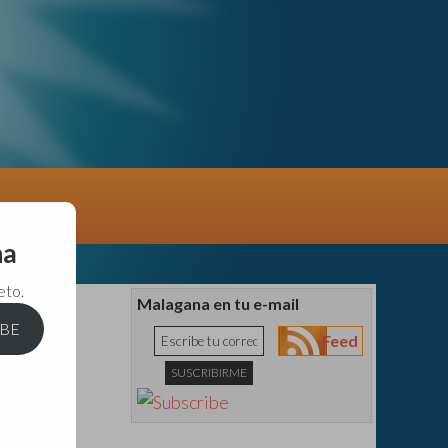
na
eto.
Malagana en tu e-mail
IBE
Feed