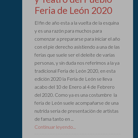
Feria de León 2020
El fin de año esta a la vuelta de la esquina
y es una razón para muchos para
comenzar a prepararse para iniciar el año
con el pie derecho asistiendo a una de las
ferias que suele ser el deleite de varias
personas, y sin duda nos referimos a la ya
tradicional Feria de León 2020, en esta
edición 2020 la Feria de León se lleva
acabo del 10 de Enero al 4 de Febrero
del 2020. Como ya es una costumbre la
feria de León suele acompañarse de una
nutrida seria de presentación de artistas
de fama tanto en ...
Continuar leyendo...